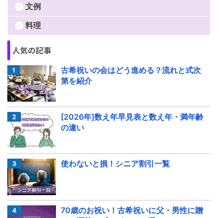
文例
料理
人気の記事
古希祝いの会はどう進める？流れと式次
第を紹介
[2026年]数え年早見表と数え年・満年齢
の違い
使わないと損！シニア割引一覧
70歳のお祝い！古希祝いに父・男性に贈