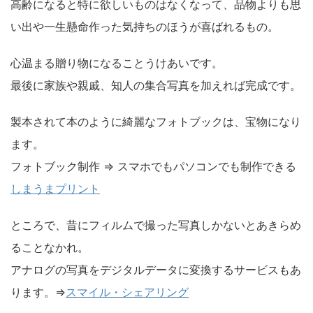
高齢になると特に欲しいものはなくなって、品物よりも思
い出や一生懸命作った気持ちのほうが喜ばれるもの。
心温まる贈り物になることうけあいです。
最後に家族や親戚、知人の集合写真を加えれば完成です。
製本されて本のように綺麗なフォトブックは、宝物になり
ます。
フォトブック制作 ⇒ スマホでもパソコンでも制作できる
しまうまプリント
ところで、昔にフィルムで撮った写真しかないとあきらめ
ることなかれ。
アナログの写真をデジタルデータに変換するサービスもあ
ります。⇒
スマイル・シェアリング