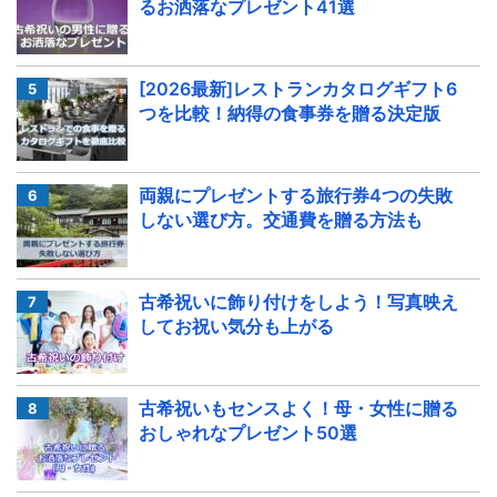
るお洒落なプレゼント41選
[2026最新]レストランカタログギフト6
つを比較！納得の食事券を贈る決定版
両親にプレゼントする旅行券4つの失敗
しない選び方。交通費を贈る方法も
古希祝いに飾り付けをしよう！写真映え
してお祝い気分も上がる
古希祝いもセンスよく！母・女性に贈る
おしゃれなプレゼント50選