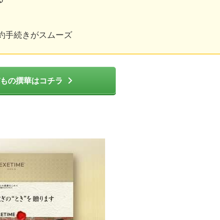
約手続きがスムーズ
もの撰華はコチラ