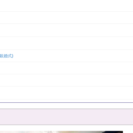
/銀婚式)