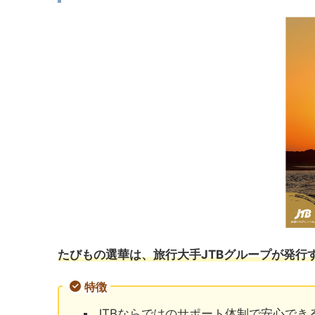
たびもの選華は、旅行大手JTBグループが発行
特徴
JTBならではのサポート体制で安心でき