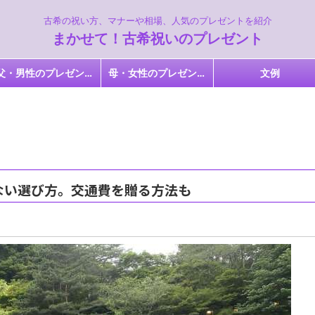
古希の祝い方、マナーや相場、人気のプレゼントを紹介
まかせて！古希祝いのプレゼント
父・男性のプレゼント
母・女性のプレゼント
文例
ない選び方。交通費を贈る方法も