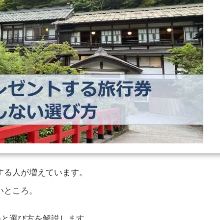
する人が増えています。
いところ。
つと選び方を解説します。