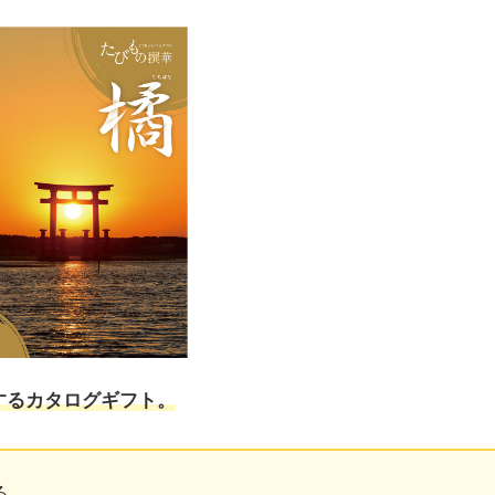
するカタログギフト。
る