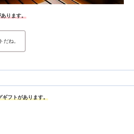
があります。
トだね。
グギフトがあります。