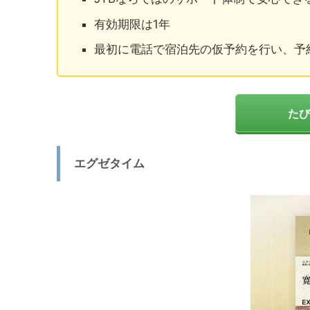
有効期限は1年
最初に電話で宿泊先の仮予約を行い、予
たび
エグゼタイム