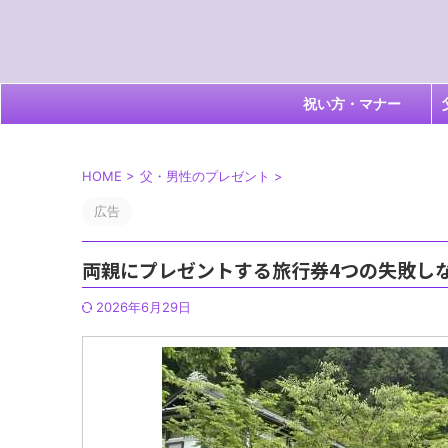
祝い方・マナー
HOME
>
父・男性のプレゼント
>
広告
両親にプレゼントする旅行券4つの失敗し
2026年6月29日