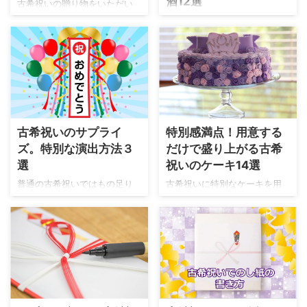
酒12選
古希祝いの贈り物をいただい
てもらうこと自体が楽しいイ
ます。 古希祝いでＮＧなプレ
たり、祝宴を開いてもらった
古希祝いの会を自宅で開くな
ベントにもなります。 ここで
ゼント 一般的に古希祝いでＮ
りした時に内祝い・お返しは
ら、ごちそう料理は必須。 し
は、古希祝いに写真館・写真
Ｇと言われているプレゼント
するべきなのでしょうか？ こ
かしながら、皆、忙しい昨
スタジオで撮影して欲しい時
は知っておきましょう。 ＮＧ
こでは、古希祝いのお返し・
今。 手作りで全ての料理を用
に知っておきたいことを紹介
なプレゼントは、 死や苦を連
内祝いの必要性、相場、熨斗
意するのもなかなか大変。 そ
します。 写真館と写真スタジ
想させるものの 名前に｢し」
の書き方、内祝いに人気の品
んな時に便利な料理のお取り
オ カメラマンに写真を撮影し
(死)と、｢く」(苦）が入る ...
について紹介します。 内祝い
寄せ。 鮮度の高い魚介類や、
て ...
はするべきか 古希祝いのお返
お祝い料理など。 普段、作れ
古希祝いのサプライ
特別感満点！用意する
しは、基本的には不要とされ
ない料理に古希の方も家族も
ズ。特別な演出方法３
だけで盛り上がる古希
ています。 しかし、家族以外
大喜び。 ここでは、古希祝い
の相手では、お返しをするケ
選
祝いのケーキ14選
の会にふさわしくて場が盛り
ースも多くなっています。 お
上がる料理や、豪華な食卓を
普通の古希祝いではもの足り
古希祝いに特別なケーキを用
返しをするかどうかは、お祝
彩る食品をご紹介します。 お
ない！ 古希を迎える方にあっ
意するとお祝いが盛り上がり
いをしてくれた相手との関係
取り寄せする食材・惣菜８選
と驚くサプライズをプレゼン
ます。 最近では、古希の
性を考えて決めます。 ここで
肉 肉ケーキ ｢すごい！！！」
トしたい！ という人のために
｢70」が入ったナンバーケーキ
は、相手別の対応を紹介しま
｢えっ！これお肉？」感嘆の
サプライズのアイデアを紹介
や、紫色のケーキなども販売
す。 家族 家族には、基本的に
声、間違いなしの肉ケーキ。
します。 古希祝いのサプライ
されています。 ここでは、古
はお返しは不要です。 お祝 ...
高級牛の代名詞・松阪牛をケ
ズ パーティー 古希を迎える方
希祝いに人気のケーキや具体
ーキのようにデコレーシ ...
に内緒で古希パーティーを企
例、通販でケーキを購入する
画します。 当日、飲み会と伝
時の注意点などを紹介しま