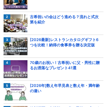
古希祝いの会はどう進める？流れと式次
第を紹介
[2026最新]レストランカタログギフト6
つを比較！納得の食事券を贈る決定版
70歳のお祝い！古希祝いに父・男性に贈
るお洒落なプレゼント41選
[2026年]数え年早見表と数え年・満年齢
の違い