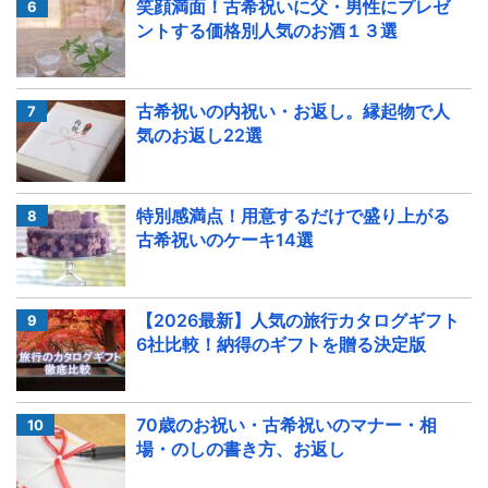
笑顔満面！古希祝いに父・男性にプレゼ
ントする価格別人気のお酒１３選
古希祝いの内祝い・お返し。縁起物で人
気のお返し22選
特別感満点！用意するだけで盛り上がる
古希祝いのケーキ14選
【2026最新】人気の旅行カタログギフト
6社比較！納得のギフトを贈る決定版
70歳のお祝い・古希祝いのマナー・相
場・のしの書き方、お返し